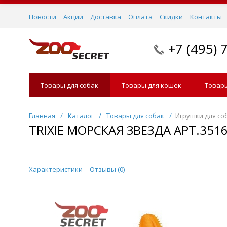
Новости
Акции
Доставка
Оплата
Скидки
Контакты
+7 (495) 
Товары для собак
Товары для кошек
Товары
Главная
/
Каталог
/
Товары для собак
/
Игрушки для со
TRIXIE МОРСКАЯ ЗВЕЗДА АРТ.351
Характеристики
Отзывы (
0
)