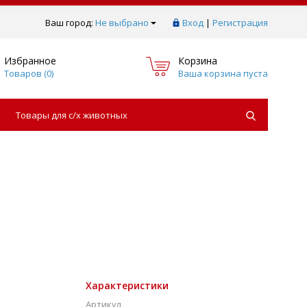
Ваш город:
Не выбрано
Вход
|
Регистрация
Избранное
Корзина
Товаров (
0
)
Ваша корзина пуста
Товары для с/х животных
Характеристики
Артикул