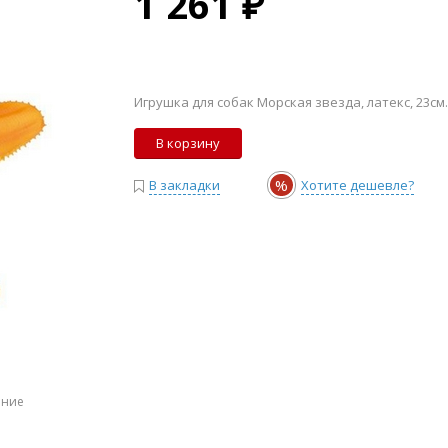
1 261 ₽
Игрушка для собак Морская звезда, латекс, 23см.
В корзину
%
В закладки
Хотите дешевле?
ение