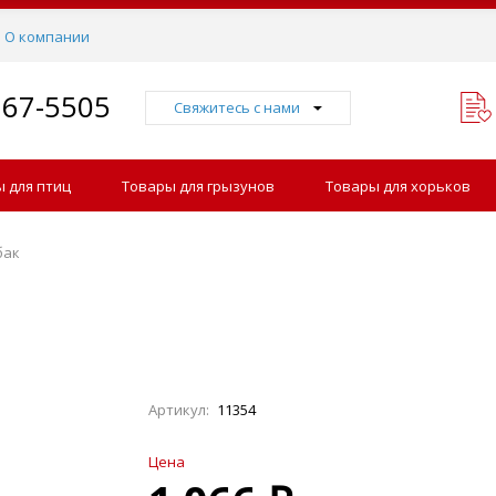
О компании
767-5505
Свяжитесь с нами
 для птиц
Товары для грызунов
Товары для хорьков
бак
Артикул:
11354
Цена