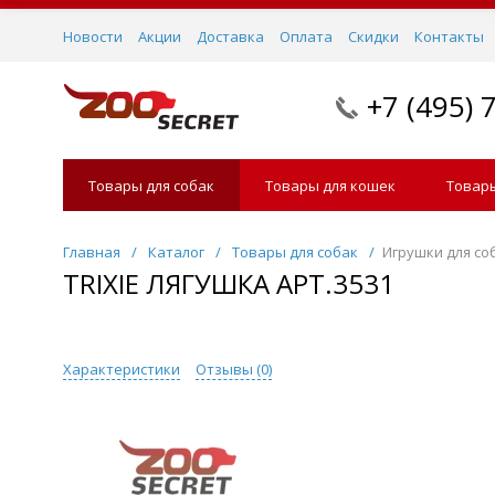
Новости
Акции
Доставка
Оплата
Скидки
Контакты
+7 (495) 
Товары для собак
Товары для кошек
Товары
Главная
/
Каталог
/
Товары для собак
/
Игрушки для со
TRIXIE ЛЯГУШКА АРТ.3531
Характеристики
Отзывы (
0
)