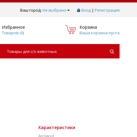
Ваш город:
Не выбрано
Вход
|
Регистрация
Избранное
Корзина
Товаров (
0
)
Ваша корзина пуста
Товары для с/х животных
Характеристики
Артикул