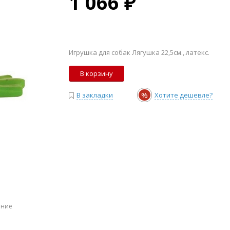
1 066 ₽
Игрушка для собак Лягушка 22,5см., латекс.
В корзину
%
В закладки
Хотите дешевле?
ение