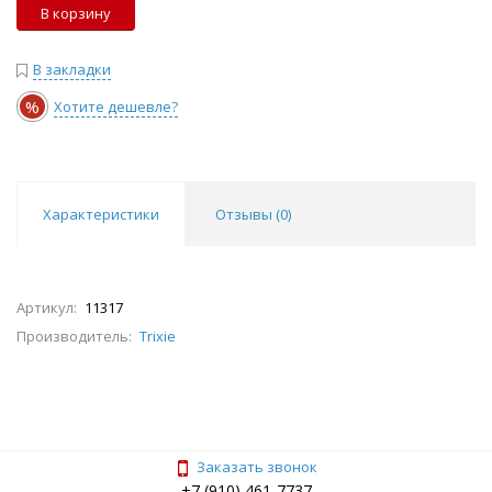
В корзину
В закладки
%
Хотите дешевле?
Характеристики
Отзывы (
0
)
Артикул:
11317
Производитель:
Trixie
Заказать звонок
+7 (910) 461-7737