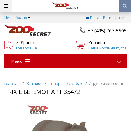
Не выбрано
Вход
|
Регистрация
+7 (495) 767-5505
Избранное
Корзина
Товаров (
0
)
Ваша корзина пуста
Меню
Главная
/
Каталог
/
Товары для собак
/
Игрушки для собак
TRIXIE БЕГЕМОТ АРТ.35472