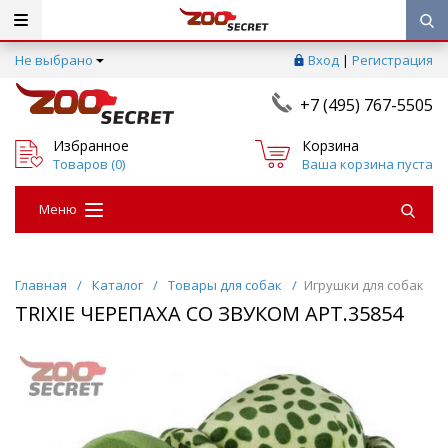
Не выбрано
Вход
|
Регистрация
+7 (495) 767-5505
Избранное
Корзина
Товаров (
0
)
Ваша корзина пуста
Меню
Главная
/
Каталог
/
Товары для собак
/
Игрушки для собак
TRIXIE ЧЕРЕПАХА СО ЗВУКОМ АРТ.35854