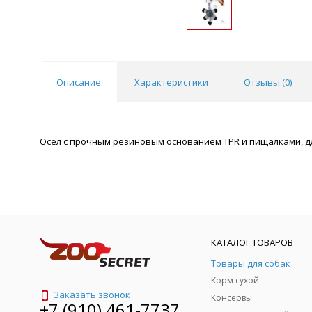
Описание
Характеристики
Отзывы (
0
)
Осел с прочным резиновым основанием TPR и пищалками, дл
КАТАЛОГ ТОВАРОВ
Товары для собак
Корм сухой
Заказать звонок
Консервы
+7 (910) 461-7737