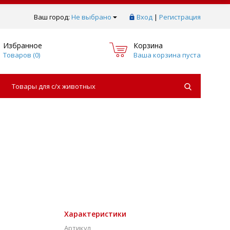
Ваш город:
Не выбрано
Вход
|
Регистрация
Избранное
Корзина
Товаров (
0
)
Ваша корзина пуста
Товары для с/х животных
Характеристики
Артикул