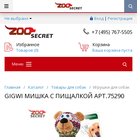
Не выбрано
Вход
|
Регистрация
+7 (495) 767-5505
Избранное
Корзина
Товаров (
0
)
Ваша корзина пуста
Меню
Главная
/
Каталог
/
Товары для собак
/
Игрушки для собак
GIGWI МИШКА С ПИЩАЛКОЙ АРТ.75290