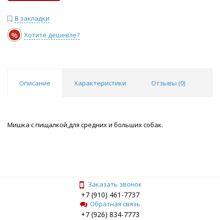
В закладки
%
Хотите дешевле?
Описание
Характеристики
Отзывы (
0
)
Мишка с пищалкой,для средних и больших собак.
Заказать звонок
+7 (910) 461-7737
Обратная связь
+7 (926) 834-7773