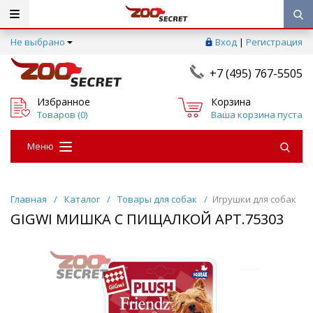
Не выбрано
Вход
|
Регистрация
+7 (495) 767-5505
Избранное
Корзина
Товаров (
0
)
Ваша корзина пуста
Меню
Главная
/
Каталог
/
Товары для собак
/
Игрушки для собак
GIGWI МИШКА С ПИЩАЛКОЙ АРТ.75303