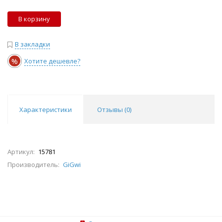
В корзину
В закладки
%
Хотите дешевле?
Характеристики
Отзывы (
0
)
Артикул:
15781
Производитель:
GiGwi