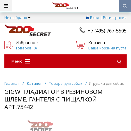
Не выбрано
Вход
|
Регистрация
+7 (495) 767-5505
Избранное
Корзина
Товаров (
0
)
Ваша корзина пуста
Меню
Главная
/
Каталог
/
Товары для собак
/
Игрушки для собак
GIGWI ГЛАДИАТОР В РЕЗИНОВОМ
ШЛЕМЕ, ГАНТЕЛЯ С ПИЩАЛКОЙ
АРТ.75442