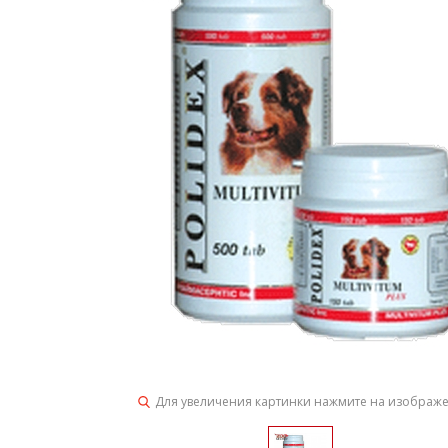
Для увеличения картинки нажмите на изображ