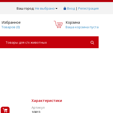
Ваш город:
Не выбрано
Вход
|
Регистрация
Избранное
Корзина
Товаров (
0
)
Ваша корзина пуста
Товары для с/х животных
Характеристики
Артикул
10813