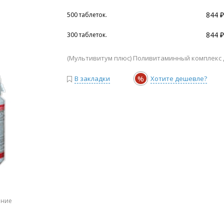
844 ₽
500 таблеток.
844 ₽
300 таблеток.
(Мультивитум плюс) Поливитаминный комплекс 
%
В закладки
Хотите дешевле?
ение