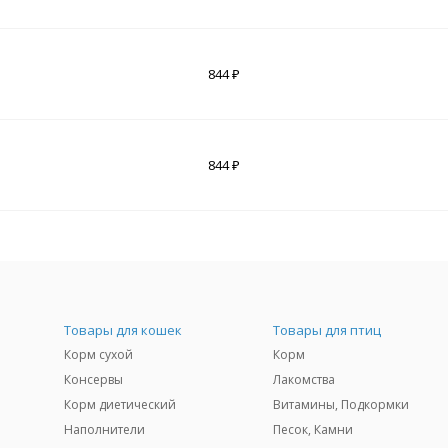
844 ₽
844 ₽
Товары для кошек
Товары для птиц
Корм сухой
Корм
Консервы
Лакомства
Корм диетический
Витамины, Подкормки
Наполнители
Песок, Камни