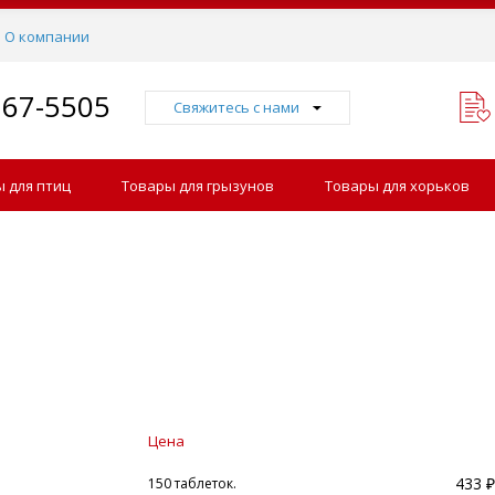
О компании
767-5505
Свяжитесь с нами
 для птиц
Товары для грызунов
Товары для хорьков
Цена
433 ₽
150 таблеток.