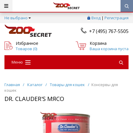
Не выбрано
Вход
|
Регистрация
+7 (495) 767-5505
Избранное
Корзина
Товаров (
0
)
Ваша корзина пуста
Меню
Главная
/
Каталог
/
Товары для кошек
/
Консервы для
кошек
DR. CLAUDER'S МЯСО