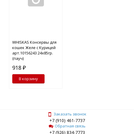
WHISKAS Консервы для
кошек Желе с Курицей
арт.10156243 24х85гр.
(пауч)
918 ₽
В корзину
Заказать звонок
+7 (910) 461-7737
Обратная связь
+7 (926) 834-7773