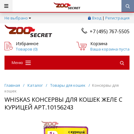
Не выбрано
Вход
|
Регистрация
+7 (495) 767-5505
Избранное
Корзина
Товаров (
0
)
Ваша корзина пуста
Меню
Главная
/
Каталог
/
Товары для кошек
/
Консервы для
кошек
WHISKAS КОНСЕРВЫ ДЛЯ КОШЕК ЖЕЛЕ С
КУРИЦЕЙ АРТ.10156243