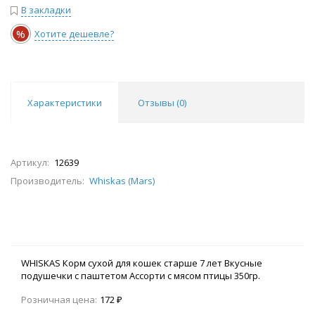
В закладки
%
Хотите дешевле?
Характеристики
Отзывы (
0
)
Артикул:
12639
Производитель:
Whiskas (Mars)
WHISKAS Корм сухой для кошек старше 7 лет Вкусные
подушечки с паштетом Ассорти с мясом птицы 350гр.
арт.10116578
Розничная цена:
172 ₽