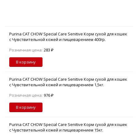
Purina CAT CHOW Special Care Senitive Корм сухой для кошек
с Чувствительной кожей и пищеварением 400гр.
арт.12267406
Розничная цена:
283 ₽
В корзину
Purina CAT CHOW Special Care Senitive Корм сухой для кошек
с Чувствительной кожей и пищеварением 1,5кг.
арт.12123733
Розничная цена:
976 ₽
В корзину
Purina CAT CHOW Special Care Senitive Корм сухой для кошек
с Чувствительной кожей и пищеварением 15кг.
арт.12147057