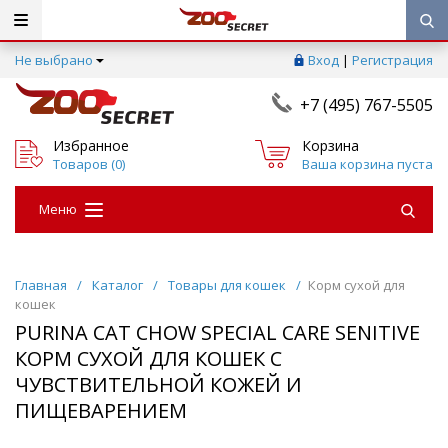
Не выбрано
Вход
|
Регистрация
+7 (495) 767-5505
Избранное
Корзина
Товаров (
0
)
Ваша корзина пуста
Меню
Главная
/
Каталог
/
Товары для кошек
/
Корм сухой для
кошек
PURINA CAT CHOW SPECIAL CARE SENITIVE
КОРМ СУХОЙ ДЛЯ КОШЕК С
ЧУВСТВИТЕЛЬНОЙ КОЖЕЙ И
ПИЩЕВАРЕНИЕМ