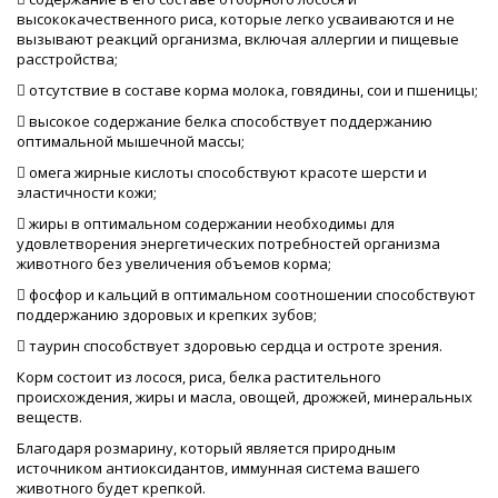
высококачественного риса, которые легко усваиваются и не
вызывают реакций организма, включая аллергии и пищевые
расстройства;
 отсутствие в составе корма молока, говядины, сои и пшеницы;
 высокое содержание белка способствует поддержанию
оптимальной мышечной массы;
 омега жирные кислоты способствуют красоте шерсти и
эластичности кожи;
 жиры в оптимальном содержании необходимы для
удовлетворения энергетических потребностей организма
животного без увеличения объемов корма;
 фосфор и кальций в оптимальном соотношении способствуют
поддержанию здоровых и крепких зубов;
 таурин способствует здоровью сердца и остроте зрения.
Корм состоит из лосося, риса, белка растительного
происхождения, жиры и масла, овощей, дрожжей, минеральных
веществ.
Благодаря розмарину, который является природным
источником антиоксидантов, иммунная система вашего
животного будет крепкой.