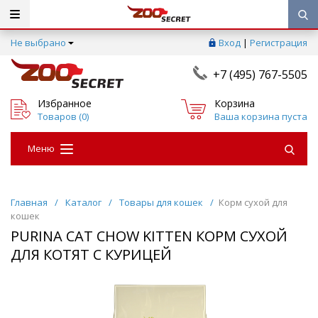
Не выбрано
Вход
|
Регистрация
+7 (495) 767-5505
Избранное
Корзина
Товаров (
0
)
Ваша корзина пуста
Меню
Главная
/
Каталог
/
Товары для кошек
/
Корм сухой для
кошек
PURINA CAT CHOW KITTEN КОРМ СУХОЙ
ДЛЯ КОТЯТ С КУРИЦЕЙ