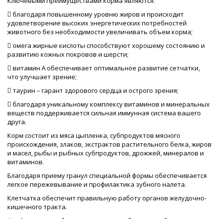
Ключевыми преимуществами корма являются:
 благодаря повышенному уровню жиров и происходит
удовлетворение высоких энергетических потребностей
животного без необходимости увеличивать объем корма;
 омега жирные кислоты способствуют хорошему состоянию и
развитию кожных покровов и шерсти;
 витамин А обеспечивает оптимальное развитие сетчатки,
что улучшает зрение;
 таурин – гарант здорового сердца и острого зрения;
 благодаря уникальному комплексу витаминов и минеральных
веществ поддерживается сильная иммунная система вашего
друга.
Корм состоит из мяса цыпленка, субпродуктов мясного
происхождения, злаков, экстрактов растительного белка, жиров
и масел, рыбы и рыбных субпродуктов, дрожжей, минералов и
витаминов.
Благодаря приему гранул специальной формы обеспечивается
легкое пережевывание и профилактика зубного налета.
Клетчатка обеспечит правильную работу органов желудочно-
кишечного тракта.