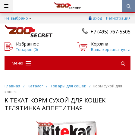
Не выбрано
Вход
|
Регистрация
+7 (495) 767-5505
Избранное
Корзина
Товаров (
0
)
Ваша корзина пуста
Меню
Главная
/
Каталог
/
Товары для кошек
/
Корм сухой для
кошек
KITEKAT КОРМ СУХОЙ ДЛЯ КОШЕК
ТЕЛЯТИНКА АППЕТИТНАЯ