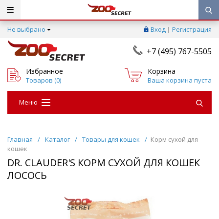
Не выбрано
Вход
|
Регистрация
+7 (495) 767-5505
Избранное
Корзина
Товаров (
0
)
Ваша корзина пуста
Меню
Главная
/
Каталог
/
Товары для кошек
/
Корм сухой для
кошек
DR. CLAUDER'S КОРМ СУХОЙ ДЛЯ КОШЕК
ЛОСОСЬ