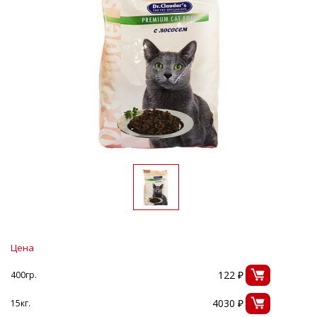
Цена
122 ₽
400гр.
4030 ₽
15кг.