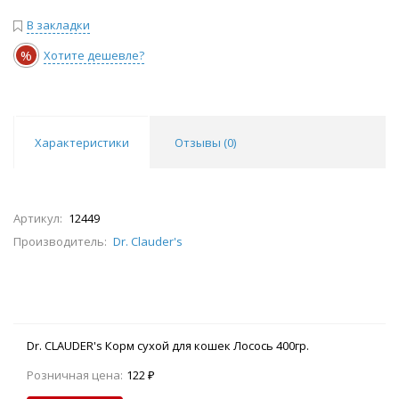
В закладки
%
Хотите дешевле?
Характеристики
Отзывы (
0
)
Артикул:
12449
Производитель:
Dr. Clauder's
Dr. CLAUDER's Корм сухой для кошек Лосось 400гр.
Розничная цена:
122 ₽