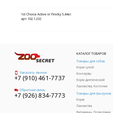
1st Choice Active or Finicky 5,44кг.
арт.102.1.232
КАТАЛОГ ТОВАРОВ
Товары для собак
Корм сухой
Заказать звонок
Консервы
+7 (910) 461-7737
Корм диетический
Лакомства, Косточки
Обратная связь
Товары для грызунов
+7 (926) 834-7773
Корм
Лакомства
Витамины, Подкормки