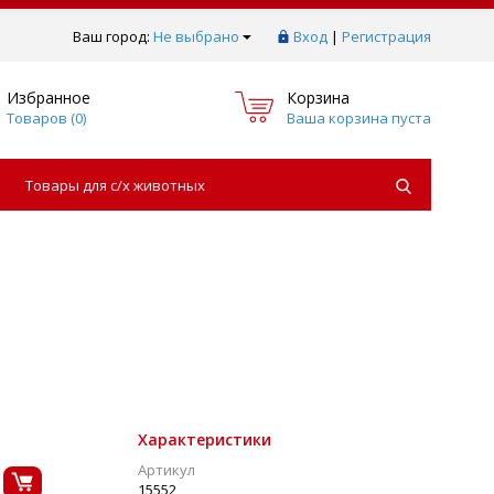
Ваш город:
Не выбрано
Вход
|
Регистрация
Избранное
Корзина
Товаров (
0
)
Ваша корзина пуста
Товары для с/х животных
Характеристики
Артикул
15552