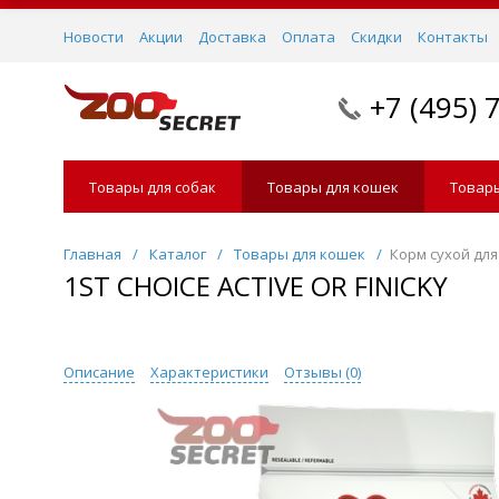
Новости
Акции
Доставка
Оплата
Скидки
Контакты
+7 (495) 
Товары для собак
Товары для кошек
Товары
Главная
/
Каталог
/
Товары для кошек
/
Корм сухой дл
1ST CHOICE ACTIVE OR FINICKY
Описание
Характеристики
Отзывы (
0
)