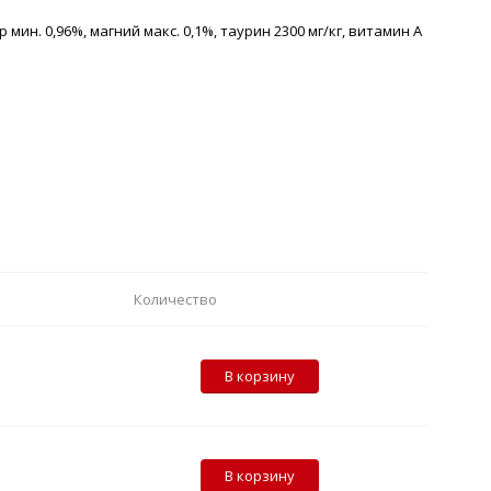
 мин. 0,96%, магний макс. 0,1%, таурин 2300 мг/кг, витамин А
Количество
В корзину
В корзину