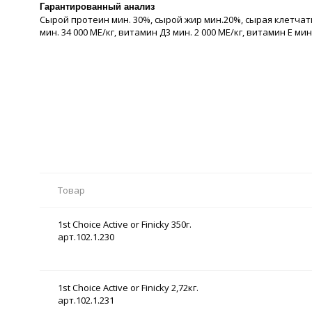
Гарантированный анализ
Cырой протеин мин. 30%, сырой жир мин.20%, сырая клетчатка м
мин. 34 000 МЕ/кг, витамин Д3 мин. 2 000 МЕ/кг, витамин Е мин.
Товар
1st Choice Active or Finicky 350г.
арт.102.1.230
1st Choice Active or Finicky 2,72кг.
арт.102.1.231