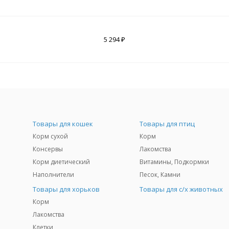
5 294 ₽
Товары для кошек
Товары для птиц
Корм сухой
Корм
Консервы
Лакомства
Корм диетический
Витамины, Подкормки
Наполнители
Песок, Камни
Товары для хорьков
Товары для с/х животных
Корм
Лакомства
Клетки