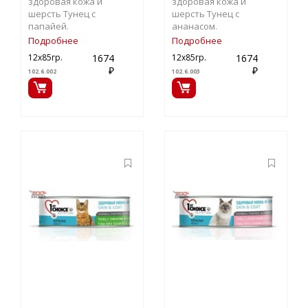
здоровая кожа и
здоровая кожа и
шерсть Тунец c
шерсть Тунец с
папайей.
ананасом.
Подробнее
Подробнее
1674
1674
12х85гр.
12х85гр.
₽
₽
102.6.002
102.6.003