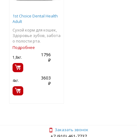
1st Choice Dental Health
Adult
Сухой корм для кошек,
Здоровье зубов, забота
о полости рта.
Подробнее
1796
1,8кг.
₽
3603
4кг.
₽
Заказать звонок
+7 (910) 461-7737