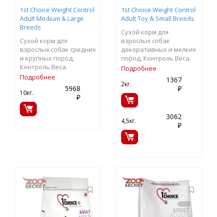
1st Choice Weight Control
1st Choice Weight Control
Adult Medium & Large
Adult Toy & Small Breeds
Breeds
Сухой корм для
Сухой корм для
взрослых собак
взрослых собак средних
декоративных и мелких
и крупных пород,
пород, Контроль Веса.
Контроль Веса.
Подробнее
Подробнее
1367
2кг.
5968
₽
10кг.
₽
3062
4,5кг.
₽