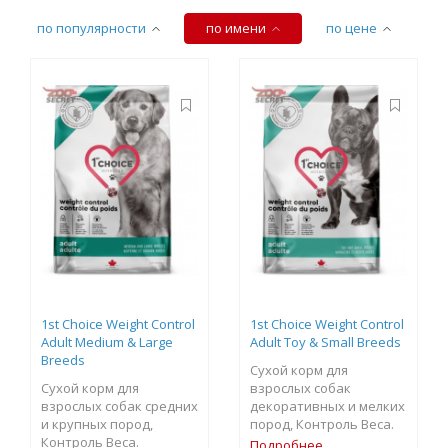
по популярности
по имени
по цене
1st Choice Weight Control
1st Choice Weight Control
Adult Medium & Large
Adult Toy & Small Breeds
Breeds
Сухой корм для
Сухой корм для
взрослых собак
взрослых собак средних
декоративных и мелких
и крупных пород,
пород, Контроль Веса.
Контроль Веса.
Подробнее