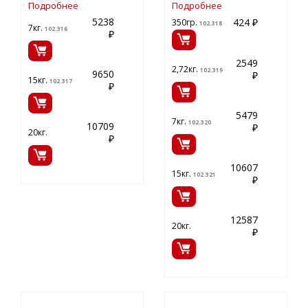
Подробнее
Подробнее
5238
424 ₽
350гр.
102.318
7кг.
102.316
₽
2549
2,72кг.
102.319
9650
₽
15кг.
102.317
₽
5479
7кг.
102.320
10709
₽
20кг.
₽
10607
15кг.
102.321
₽
12587
20кг.
₽