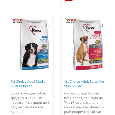
1st Choice Adult Medium
1st Choice Adult Sensitive
& Large Breed
Skin & Coat
Сухой корм для собак
Сухой корм для собак
средних и крупных
всех пород от 1 года до
пород с 14 месяцев до 6
7 лет Чувствительная
лет, на основе мяса
кожа и шерсть, Ягнёнок/
Курицы
рыба/коричневый рис