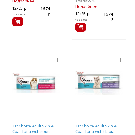
ананасом.
Подробнее
Подробнее
1674
12х85гр.
₽
1674
12х85гр.
102.6.004
₽
102.6.005
1st Choice Adult Skin &
1st Choice Adult Skin &
Coat Tuna with souid,
Coat Tuna with tilapia,