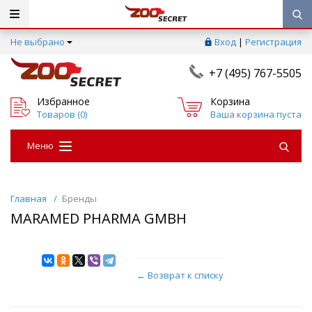
Не выбрано
Вход
|
Регистрация
+7 (495) 767-5505
Избранное
Корзина
Товаров (
0
)
Ваша корзина пуста
Меню
Главная
/
Бренды
MARAMED PHARMA GMBH
← Возврат к списку