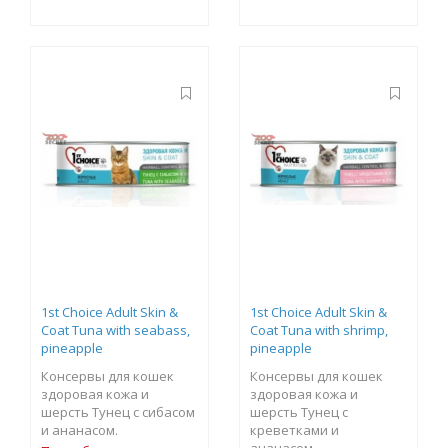
1st Choice Adult Skin &
1st Choice Adult Skin &
Coat Tuna with seabass,
Coat Tuna with shrimp,
pineapple
pineapple
Консервы для кошек
Консервы для кошек
здоровая кожа и
здоровая кожа и
шерсть Тунец с сибасом
шерсть Тунец с
и ананасом.
креветками и