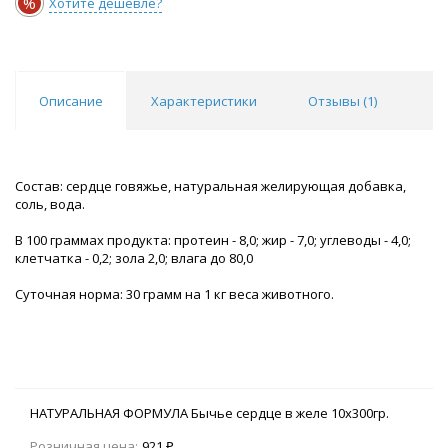
%
Хотите дешевле?
Описание
Характеристики
Отзывы (
1
)
Состав: сердце говяжье, натуральная желирующая добавка,
соль, вода.
В 100 граммах продукта: протеин - 8,0; жир - 7,0; углеводы - 4,0;
клетчатка - 0,2; зола 2,0; влага до 80,0
Суточная норма: 30 грамм на 1 кг веса животного.
НАТУРАЛЬНАЯ ФОРМУЛА Бычье сердце в желе 10х300гр.
Розничная цена:
921 ₽