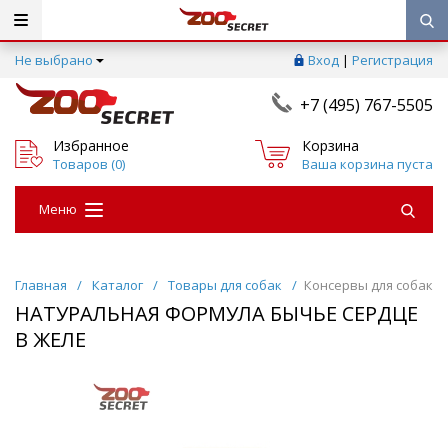
Не выбрано
Вход
|
Регистрация
+7 (495) 767-5505
Избранное
Корзина
Товаров (
0
)
Ваша корзина пуста
Меню
Главная
/
Каталог
/
Товары для собак
/
Консервы для собак
НАТУРАЛЬНАЯ ФОРМУЛА БЫЧЬЕ СЕРДЦЕ
В ЖЕЛЕ